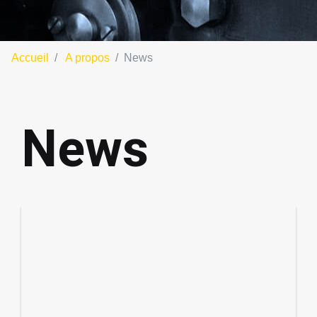
Accueil
A propos
News
News