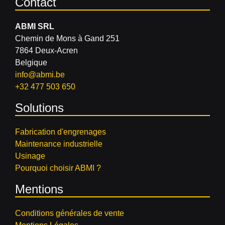
Contact
ABMI SRL
Chemin de Mons à Gand 251
7864 Deux-Acren
Belgique
info@abmi.be
+32 477 503 650
Solutions
Fabrication d'engrenages
Maintenance industrielle
Usinage
Pourquoi choisir ABMI ?
Mentions
Conditions générales de vente