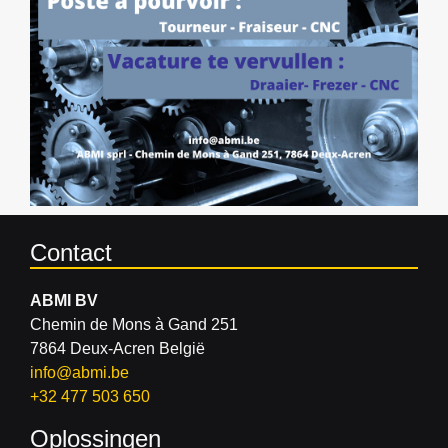
Contact
ABMI BV
Chemin de Mons à Gand 251
7864 Deux-Acren België
info@abmi.be
+32 477 503 650
Oplossingen